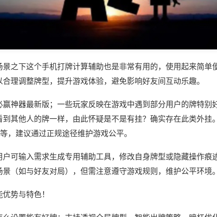
场景之下这个手机打牌计算辅助也是非常有用的，使用起来简单
以合理调整牌型，提升游戏体验，避免影响好友间互动乐趣。
必赢神器最新版；一些玩家反映在游戏中遇到部分用户的牌特别
看到其他人的牌一样，由此怀疑是不是有挂？确实存在此类外挂。
)等，建议通过正规途径维护游戏公平。
用户可输入需求生成专用辅助工具，修改自身牌型或隐藏操作痕迹
场景（如与好友对局），但需注意遵守游戏规则，维护公平环境
能优势与特色！