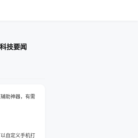
-科技要闻
赢辅助神器，有需
可以自定义手机打