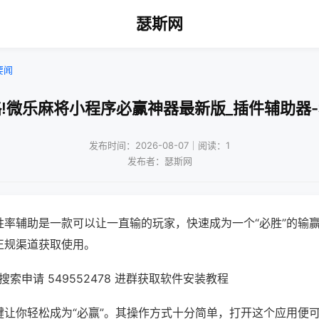
瑟斯网
要闻
!微乐麻将小程序必赢神器最新版_插件辅助器
发布时间：2026-08-07｜阅读：1
发布者：瑟斯网
胜率辅助是一款可以让一直输的玩家，快速成为一个“必胜”的输
正规渠道获取使用。
索申请 549552478 进群获取软件安装教程
键让你轻松成为“必赢”。其操作方式十分简单，打开这个应用便