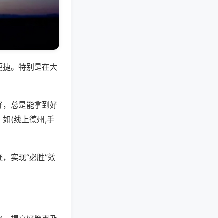
便捷。特别是在大
好，总是能拿到好
如(线上德州,手
，实现“必胜”效
。