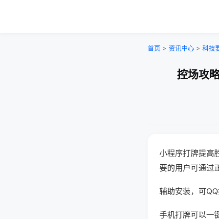
首页
>
资讯中心
>
科技
控场攻略
小程序打牌提高
要的用户可通过
辅助安装，可QQ搜
手机打牌可以一