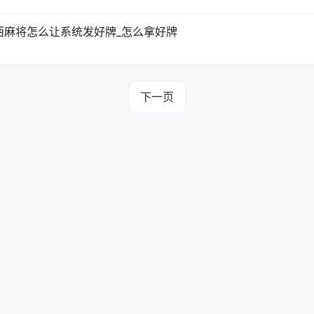
西麻将怎么让系统发好牌_怎么拿好牌
下一页