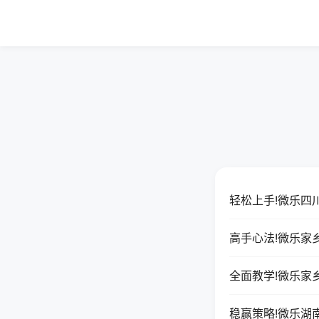
轻松上手!微乐四
高手心法!微乐家
全面教学!微乐家
稳赢策略!微乐湖