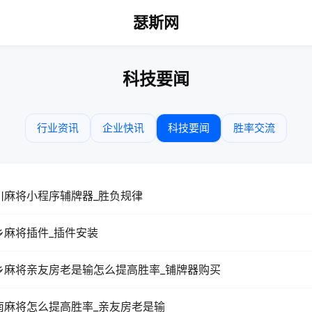
瑟斯网
科技要闻
行业资讯
企业快讯
科技要闻
胜率交流
川麻将小程序辅牌器_胜负规律
乡麻将插件_插件安装
乡麻将亲友房老是输怎么提高胜率_铺牌器购买
南麻将怎么提高胜率_亲友房老是输