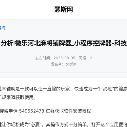
瑟斯网
要闻
分析!微乐河北麻将铺牌器_小程序控牌器-科
发布时间：2026-08-05｜阅读：2
发布者：瑟斯网
胜率辅助是一款可以让一直输的玩家，快速成为一个“必胜”的输
正规渠道获取使用。
索申请 549552478 进群获取软件安装教程
键让你轻松成为“必赢”。其操作方式十分简单，打开这个应用便