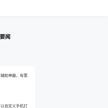
技要闻
赢辅助神器，有需
可以自定义手机打