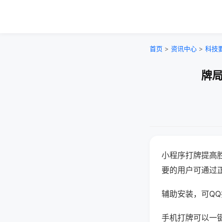
首页
>
资讯中心
>
科技
牌局
小程序打牌提高
要的用户可通过
辅助安装，可QQ搜
手机打牌可以一