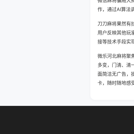
微信麻将骗局大
作，通过AI算法
刀刀麻将果然有挂
用户反映其他玩家
接等技术手段实现
微乐河北麻将聚
多变，门清、清
面简洁无广告，
卡，随时随地感