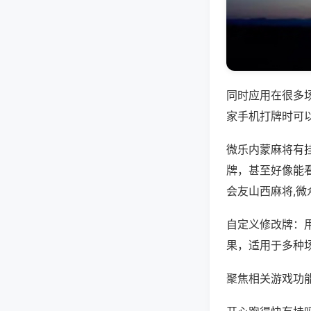
同时应用在很多
家手机打牌时可
微乐内蒙麻将有
牌，甚至好像能
会友山西麻将,微
自定义修改牌：
果，适用于多种
聚焦相关游戏功