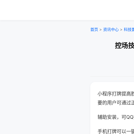
首页
>
资讯中心
>
科技
控场技
小程序打牌提高
要的用户可通过
辅助安装，可QQ搜
手机打牌可以一