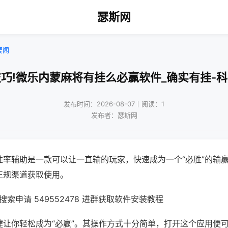
瑟斯网
要闻
巧!微乐内蒙麻将有挂么必赢软件_确实有挂-
发布时间：2026-08-07｜阅读：1
发布者：瑟斯网
胜率辅助是一款可以让一直输的玩家，快速成为一个“必胜”的输
正规渠道获取使用。
索申请 549552478 进群获取软件安装教程
键让你轻松成为“必赢”。其操作方式十分简单，打开这个应用便