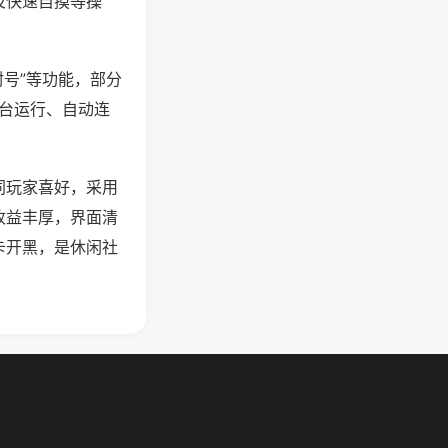
及快速自摸等操
封号”等功能，部分
后台运行、自动连
同玩家喜好，采用
收益丰厚，界面清
卡开黑，是休闲社