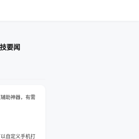
科技要闻
赢辅助神器，有需
可以自定义手机打