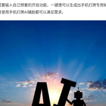
需要输入自己想要的开挂功能，一键便可以生成出手机打牌专用
者使用手机打牌AI辅助都可以满足需求。