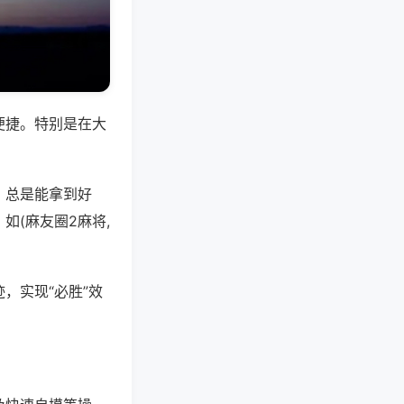
便捷。特别是在大
，总是能拿到好
(麻友圈2麻将,
，实现“必胜”效
。