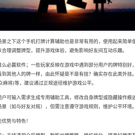
场景之下这个手机打牌计算辅助也是非常有用的，使用起来简单
以合理调整牌型，提升游戏体验，避免影响好友间互动乐趣。
挂么必赢软件；一些玩家反映在游戏中遇到部分用户的牌特别好
看到其他人的牌一样，由此怀疑是不是有挂？确实存在此类外挂。如
众麻将)等，建议通过正规途径维护游戏公平。
用户可输入需求生成专用辅助工具，修改自身牌型或隐藏操作痕迹
场景（如与好友对局），但需注意遵守游戏规则，维护公平环境
能优势与特色！