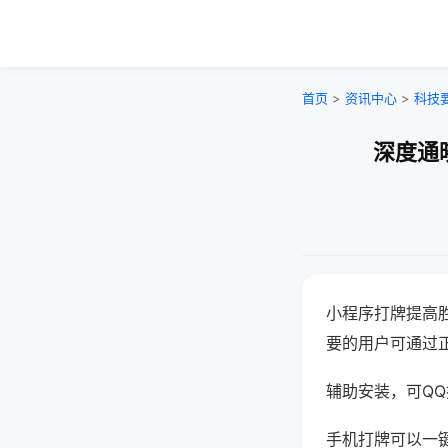
首页
>
资讯中心
>
科技
深度通
小程序打牌提高
要的用户可通过
辅助安装，可QQ搜
手机打牌可以一