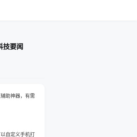
科技要闻
赢辅助神器，有需
可以自定义手机打