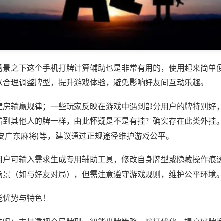
场景之下这个手机打牌计算辅助也是非常有用的，使用起来简单
以合理调整牌型，提升游戏体验，避免影响好友间互动乐趣。
建房输赢规律；一些玩家反映在游戏中遇到部分用户的牌特别好
看到其他人的牌一样，由此怀疑是不是有挂？确实存在此类外挂。
皮皮广东麻将)等，建议通过正规途径维护游戏公平。
用户可输入需求生成专用辅助工具，修改自身牌型或隐藏操作痕迹
场景（如与好友对局），但需注意遵守游戏规则，维护公平环境
能优势与特色！