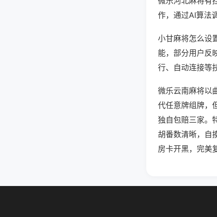
微乐河北麻将有
作，通过AI算法
小甘麻将怎么设置
能，部分用户反映
行、自动连接等技
微乐云南麻将以
代任意牌组牌，
独自包赔三家。
胡番数清晰，自
房卡开黑，完美