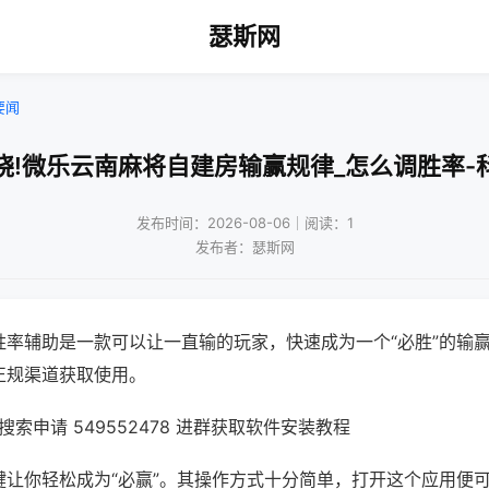
瑟斯网
要闻
晓!微乐云南麻将自建房输赢规律_怎么调胜率-
发布时间：2026-08-06｜阅读：1
发布者：瑟斯网
胜率辅助是一款可以让一直输的玩家，快速成为一个“必胜”的输
正规渠道获取使用。
索申请 549552478 进群获取软件安装教程
键让你轻松成为“必赢”。其操作方式十分简单，打开这个应用便