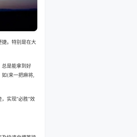
便捷。特别是在大
，总是能拿到好
如(来一把麻将,
，实现“必胜”效
。