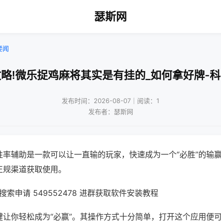
瑟斯网
要闻
略!微乐捉鸡麻将其实是有挂的_如何拿好牌-
发布时间：2026-08-07｜阅读：1
发布者：瑟斯网
胜率辅助是一款可以让一直输的玩家，快速成为一个“必胜”的输
正规渠道获取使用。
索申请 549552478 进群获取软件安装教程
键让你轻松成为“必赢”。其操作方式十分简单，打开这个应用便