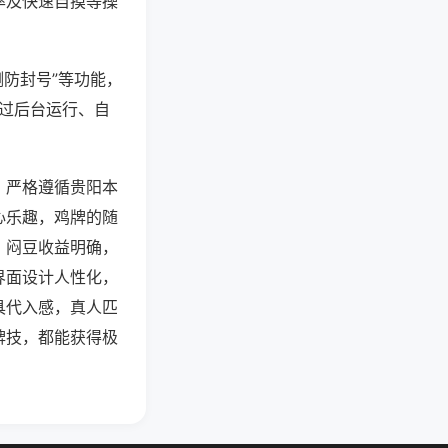
率及快速自摸等操
测防封号”等功能，
通过后台运行、自
，严格遵循贵阳本
心乐趣，鸡牌的随
、闷豆收益明确，
界面设计人性化，
具代入感，真人匹
牌技，都能获得极