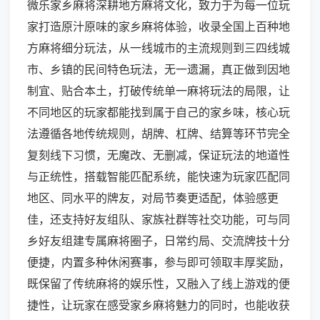
微乐家乡麻将深耕地方麻将文化，致力于为每一位玩
家打造原汁原味的家乡麻将体验，收录全国上百种地
方麻将细分玩法，从一线城市的主流规则到三四线城
市、乡镇的民间特色玩法，无一遗漏，真正做到因地
制宜、贴合本土，打破传统单一麻将玩法的局限，让
不同地区的玩家都能找到属于自己的家乡味，核心玩
法遵循各地传统规则，胡牌、杠牌、结算等环节完全
复刻线下习惯，无魔改、无删减，保证玩法的地道性
与正统性，搭载智能匹配系统，能快速为玩家匹配同
地区、同水平的牌友，对局节奏更适配，体验感更
佳，还支持好友组队、家族社群等社交功能，可与同
乡好友组建专属麻将圈子，日常约局、交流牌技十分
便捷，内置多种休闲赛事，参与即可领取丰厚奖励，
既保留了传统麻将的娱乐性，又融入了线上游戏的便
捷性，让玩家在感受家乡麻将魅力的同时，也能收获