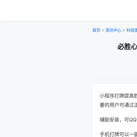
首页
>
资讯中心
>
科技
必胜心
小程序打牌提高
要的用户可通过
辅助安装，可QQ搜
手机打牌可以一