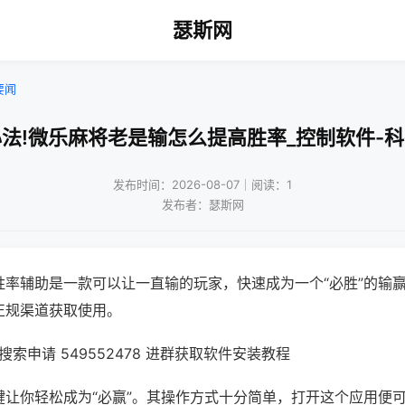
瑟斯网
要闻
法!微乐麻将老是输怎么提高胜率_控制软件-
发布时间：2026-08-07｜阅读：1
发布者：瑟斯网
胜率辅助是一款可以让一直输的玩家，快速成为一个“必胜”的输
正规渠道获取使用。
索申请 549552478 进群获取软件安装教程
键让你轻松成为“必赢”。其操作方式十分简单，打开这个应用便