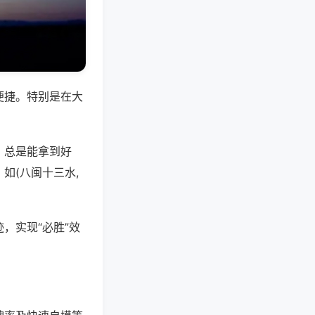
便捷。特别是在大
，总是能拿到好
如(八闽十三水,
，实现“必胜”效
。