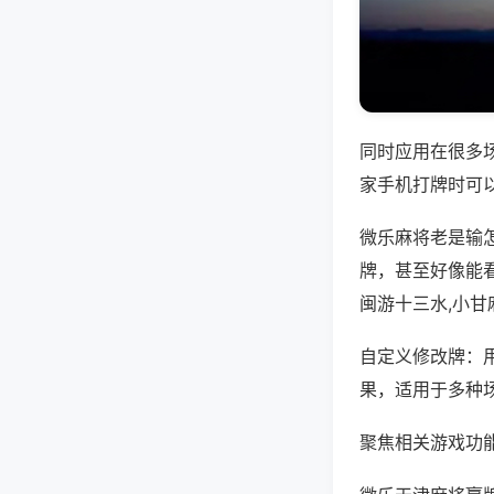
同时应用在很多
家手机打牌时可
微乐麻将老是输
牌，甚至好像能
闽游十三水,小甘
自定义修改牌：
果，适用于多种
聚焦相关游戏功