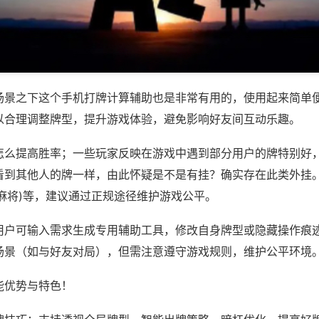
场景之下这个手机打牌计算辅助也是非常有用的，使用起来简单
以合理调整牌型，提升游戏体验，避免影响好友间互动乐趣。
怎么提高胜率；一些玩家反映在游戏中遇到部分用户的牌特别好
看到其他人的牌一样，由此怀疑是不是有挂？确实存在此类外挂。
麻将)等，建议通过正规途径维护游戏公平。
用户可输入需求生成专用辅助工具，修改自身牌型或隐藏操作痕迹
场景（如与好友对局），但需注意遵守游戏规则，维护公平环境
能优势与特色！