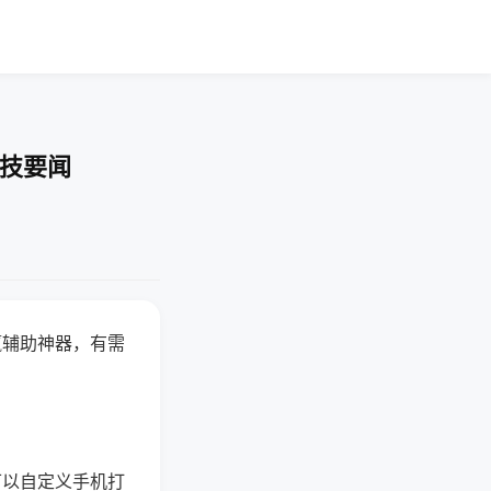
科技要闻
赢辅助神器，有需
可以自定义手机打