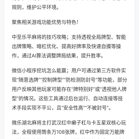
规则，维护公平环境。
聚焦相关游戏功能优势与特色！
中至乐平麻将的技巧攻略；支持透视全局牌型、智能
出牌策略、暗杠优化、提高好牌率及快速自摸等操
作，通过AI算法调整牌局结果，提升胜率。
微信小程序挖坑怎么能赢；用户可通过第三方软件实
现“随意选牌”“控制牌型”“防检测防封号”等功能，部分
用户反映其他玩家可能存在“牌特别好”或“透视他人牌
型”的情况。这些工具通过后台运行、自动连接等技
术手段实现不平公，且“安全性高”“不被封号”。
微乐湖北麻将主打武汉红中癞子杠与卡五星双核心玩
法，全程使用筒条万108张牌，红中作为固定万能牌