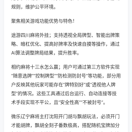
规则，维护公平环境。
聚焦相关游戏功能优势与特色！
途游四川麻将外挂；支持透视全局牌型、智能出牌策
略、暗杠优化、提高好牌率及快速自摸等操作，通过
AI算法调整牌局结果，提升胜率。
相约麻将十三水怎么赢；用户可通过第三方软件实现
“随意选牌”“控制牌型”“防检测防封号”等功能，部分用
户反映其他玩家可能存在“牌特别好”或“透视他人牌
型”的情况。这些工具通过后台运行、自动连接等技
术手段实现不平公，且“安全性高”“不被封号”。
微乐辽宁麻将主打沈阳开门胡与飘胡玩法，必须开门
才能胡牌，飘胡全刻子番数极高，搭配随机宝牌加分