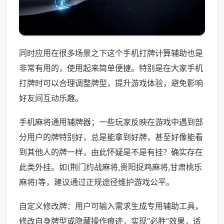
同时应用在很多场景之下这个手机打牌计算辅助也是
非常有用的，使用起来简单便捷。特别是在大家手机
打牌时可以合理调整牌型，提升游戏体验，避免影响
好友间互动乐趣。
手机麻将通用辅牌器；一些玩家反映在游戏中遇到部
分用户的牌特别好，总是能拿到好牌，甚至好像能看
到其他人的牌一样，由此怀疑是不是有挂？确实存在
此类外挂。如(荆门约战麻将,贵阳捉鸡麻将,甘肃桃乐
麻将)等，建议通过正规途径维护游戏公平。
自定义修改牌：用户可输入需求生成专用辅助工具，
修改自身牌型或隐藏操作痕迹，实现“必胜”效果，适