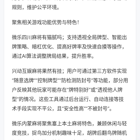
规则，维护公平环境。
聚焦相关游戏功能优势与特色！
微乐四川麻将有猫腻吗；支持透视全局牌型、智能出
牌策略、暗杠优化、提高好牌率及快速自摸等操作，
通过AI算法调整牌局结果，提升胜率。
兴动互娱麻将果然有挂；用户可通过第三方软件实现
“随意选牌”“控制牌型”“防检测防封号”等功能，部分用
户反映其他玩家可能存在“牌特别好”或“透视他人牌
型”的情况。这些工具通过后台运行、自动连接等技
术手段实现不平公，且“安全性高”“不被封号”。
微乐内蒙麻将聚焦塞上本土麻将特色，兼顾休闲与轻
度竞技，捉鸟加分机制趣味十足，胡牌后翻鸟牌随机