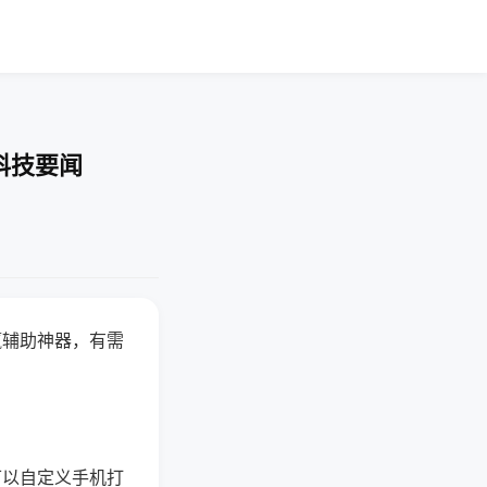
科技要闻
赢辅助神器，有需
可以自定义手机打