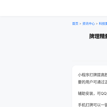
首页
>
资讯中心
>
科技
牌理精
小程序打牌提高
要的用户可通过
辅助安装，可QQ搜
手机打牌可以一