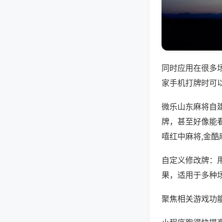
同时应用在很多
家手机打牌时可
微乐山东麻将自
牌，甚至好像能
嘻红中麻将,金酷
自定义修改牌：
果，适用于多种
聚焦相关游戏功