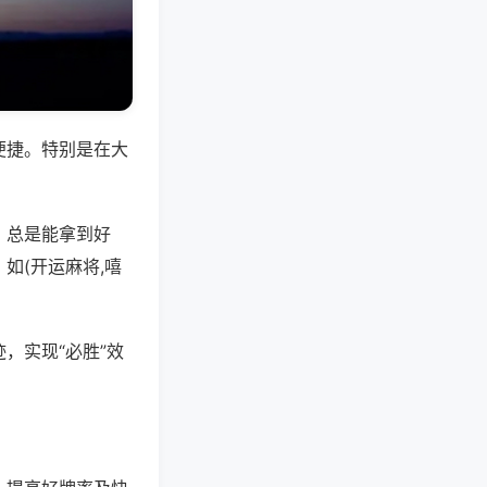
便捷。特别是在大
，总是能拿到好
如(开运麻将,嘻
，实现“必胜”效
。