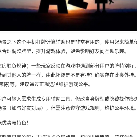
场景之下这个手机打牌计算辅助也是非常有用的，使用起来简单
以合理调整牌型，提升游戏体验，避免影响好友间互动乐趣。
建房胜负规律；一些玩家反映在游戏中遇到部分用户的牌特别好
看到其他人的牌一样，由此怀疑是不是有挂？确实存在此类外挂。
麻将)等，建议通过正规途径维护游戏公平。
用户可输入需求生成专用辅助工具，修改自身牌型或隐藏操作痕迹
场景（如与好友对局），但需注意遵守游戏规则，维护公平环境
能优势与特色！