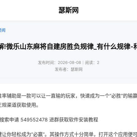
瑟斯网
要闻
解!微乐山东麻将自建房胜负规律_有什么规律-
发布时间：2026-08-08｜阅读：2
发布者：瑟斯网
胜率辅助是一款可以让一直输的玩家，快速成为一个“必胜”的输
正规渠道获取使用。
索申请 549552478 进群获取软件安装教程
键让你轻松成为“必赢”。其操作方式十分简单，打开这个应用便