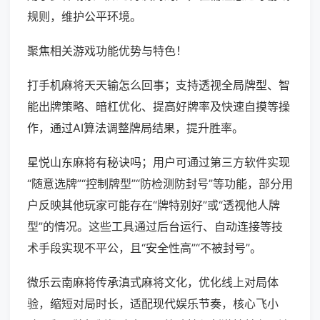
规则，维护公平环境。
聚焦相关游戏功能优势与特色！
打手机麻将天天输怎么回事；支持透视全局牌型、智
能出牌策略、暗杠优化、提高好牌率及快速自摸等操
作，通过AI算法调整牌局结果，提升胜率。
星悦山东麻将有秘诀吗；用户可通过第三方软件实现
“随意选牌”“控制牌型”“防检测防封号”等功能，部分用
户反映其他玩家可能存在“牌特别好”或“透视他人牌
型”的情况。这些工具通过后台运行、自动连接等技
术手段实现不平公，且“安全性高”“不被封号”。
微乐云南麻将传承滇式麻将文化，优化线上对局体
验，缩短对局时长，适配现代娱乐节奏，核心飞小