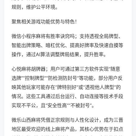
规则，维护公平环境。
聚焦相关游戏功能优势与特色！
微信小程序麻将有胜率诀窍吗；支持透视全局牌型、
智能出牌策略、暗杠优化、提高好牌率及快速自摸等
操作，通过AI算法调整牌局结果，提升胜率。
心悦麻将胡牌器；用户可通过第三方软件实现“随意
选牌”“控制牌型”“防检测防封号”等功能，部分用户反
映其他玩家可能存在“牌特别好”或“透视他人牌型”的
情况。这些工具通过后台运行、自动连接等技术手段
实现不平公，且“安全性高”“不被封号”。
微乐山西麻将凭借正宗规则与人性化设计，成为三晋
地区最受欢迎的线上麻将产品，其核心优势在于扣点