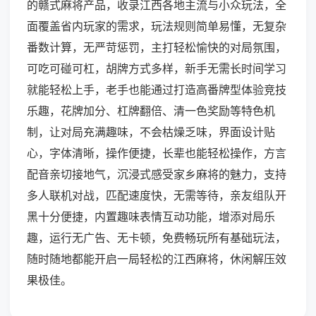
的赣式麻将产品，收录江西各地主流与小众玩法，全
面覆盖省内玩家的需求，玩法规则简单易懂，无复杂
番数计算，无严苛惩罚，主打轻松愉快的对局氛围，
可吃可碰可杠，胡牌方式多样，新手无需长时间学习
就能轻松上手，老手也能通过打造高番牌型体验竞技
乐趣，花牌加分、杠牌翻倍、清一色奖励等特色机
制，让对局充满趣味，不会枯燥乏味，界面设计贴
心，字体清晰，操作便捷，长辈也能轻松操作，方言
配音亲切接地气，沉浸式感受家乡麻将的魅力，支持
多人联机对战，匹配速度快，无需等待，亲友组队开
黑十分便捷，内置趣味表情互动功能，增添对局乐
趣，运行无广告、无卡顿，免费畅玩所有基础玩法，
随时随地都能开启一局轻松的江西麻将，休闲解压效
果极佳。