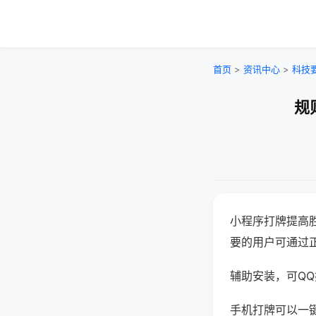
首页
>
资讯中心
>
科技
规
小程序打牌提高
要的用户可通过
辅助安装，可QQ搜
手机打牌可以一