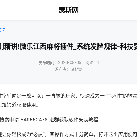
瑟斯网
要闻
则精讲!微乐江西麻将插件_系统发牌规律-科技
发布时间：2026-08-05｜阅读：1
发布者：瑟斯网
胜率辅助是一款可以让一直输的玩家，快速成为一个“必胜”的输
正规渠道获取使用。
索申请 549552478 进群获取软件安装教程
键让你轻松成为“必赢”。其操作方式十分简单，打开这个应用便