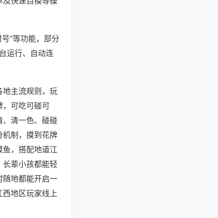
率及快速自摸等操
封号”等功能，部分
后台运行、自动连
各地主流规则，玩
牌，可吃可碰可
清、清一色、碰碰
分机制，摸到花牌
摸鱼，搭配地道江
，长辈小孩都能轻
时随地都能开启一
江西地区玩家线上