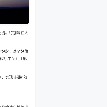
便捷。特别是在大
到好牌，甚至好像
麻将,中至九江麻
，实现“必胜”效
。