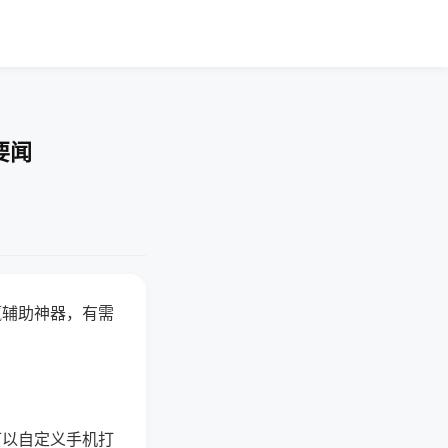
要闻
赢辅助神器，有需
可以自定义手机打