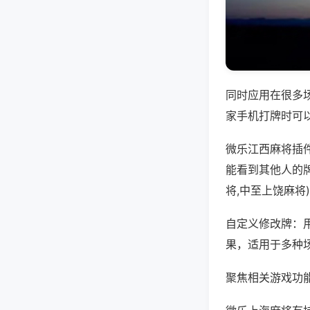
同时应用在很多
家手机打牌时可
微乐江西麻将插
能看到其他人的
将,中至上饶麻将
自定义修改牌：
果，适用于多种
聚焦相关游戏功