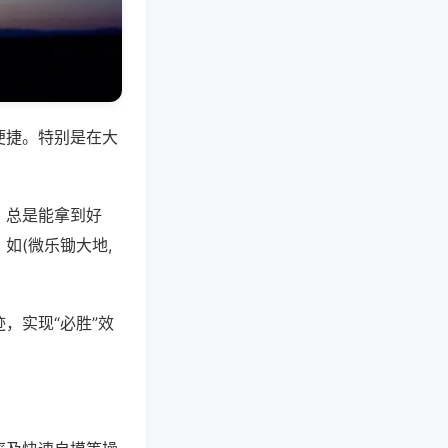
便捷。特别是在大
，总是能拿到好
如(微乐锄大地,
，实现“必胜”效
。