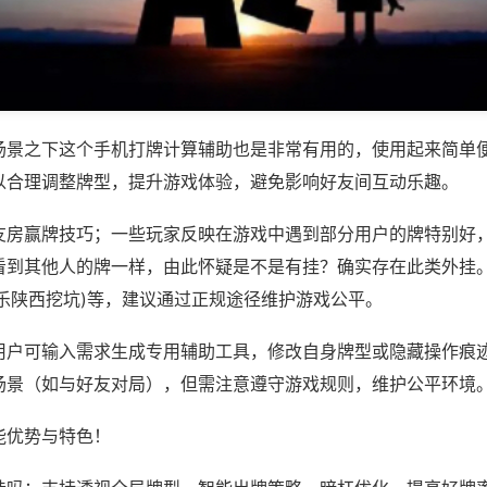
场景之下这个手机打牌计算辅助也是非常有用的，使用起来简单
以合理调整牌型，提升游戏体验，避免影响好友间互动乐趣。
友房赢牌技巧；一些玩家反映在游戏中遇到部分用户的牌特别好
看到其他人的牌一样，由此怀疑是不是有挂？确实存在此类外挂。
微乐陕西挖坑)等，建议通过正规途径维护游戏公平。
用户可输入需求生成专用辅助工具，修改自身牌型或隐藏操作痕迹
场景（如与好友对局），但需注意遵守游戏规则，维护公平环境
能优势与特色！