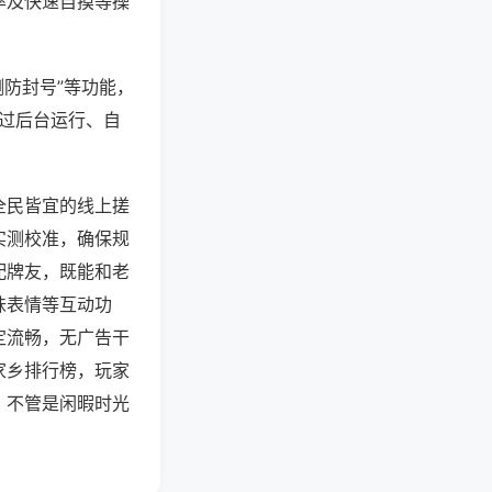
率及快速自摸等操
测防封号”等功能，
通过后台运行、自
全民皆宜的线上搓
实测校准，确保规
配牌友，既能和老
味表情等互动功
定流畅，无广告干
家乡排行榜，玩家
，不管是闲暇时光