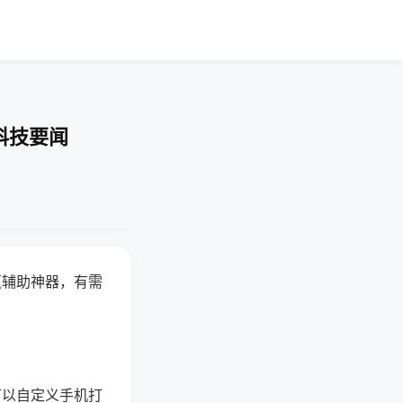
科技要闻
赢辅助神器，有需
可以自定义手机打