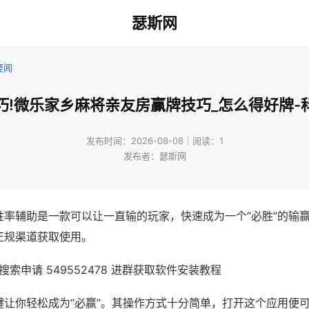
瑟斯网
要闻
巧!微乐家乡麻将亲友房赢牌技巧_怎么得好牌-
发布时间：2026-08-08｜阅读：1
发布者：瑟斯网
胜率辅助是一款可以让一直输的玩家，快速成为一个“必胜”的输
正规渠道获取使用。
索申请 549552478 进群获取软件安装教程
键让你轻松成为“必赢”。其操作方式十分简单，打开这个应用便