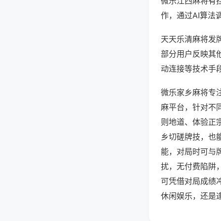
微乐江西麻将有
作，通过AI算法
天天乐清麻将发牌
部分用户反映其他
动连接等技术手段
微乐家乡麻将专
麻平台，针对不
则地道、体验正
乡切磋牌技，也
能，对局时可与
扰，无付费陷阱
可凭借对局成绩
休闲娱乐，还是