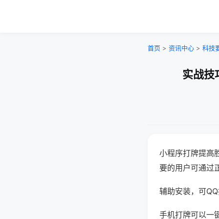
首页
>
资讯中心
>
科技
实战技
小程序打牌提高
要的用户可通过
辅助安装，可QQ搜
手机打牌可以一