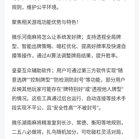
规则，维护公平环境。
聚焦相关游戏功能优势与特色！
微乐河南麻将怎么让系统发好牌；支持透视全局牌
型、智能出牌策略、暗杠优化、提高好牌率及快速自
摸等操作，通过AI算法调整牌局结果，提升胜率。
皇豪互众辅助软件；用户可通过第三方软件实现“随
意选牌”“控制牌型”“防检测防封号”等功能，部分用户
反映其他玩家可能存在“牌特别好”或“透视他人牌型”
的情况。这些工具通过后台运行、自动连接等技术手
段实现不平公，且“安全性高”“不被封号”。
微乐湖南麻将精准复刻长沙、常德、衡阳等地规则，
二五八必做将，扎鸟随机加分，可吃碰杠灵活对局，