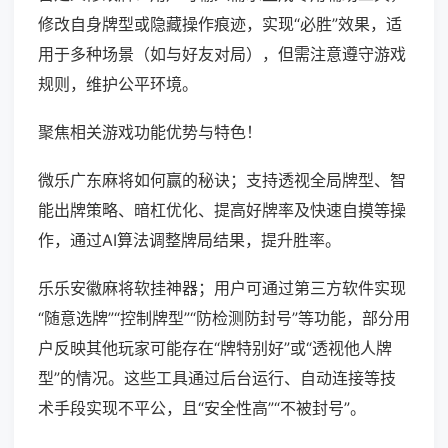
修改自身牌型或隐藏操作痕迹，实现“必胜”效果，适
用于多种场景（如与好友对局），但需注意遵守游戏
规则，维护公平环境。
聚焦相关游戏功能优势与特色！
微乐广东麻将如何赢的秘诀；支持透视全局牌型、智
能出牌策略、暗杠优化、提高好牌率及快速自摸等操
作，通过AI算法调整牌局结果，提升胜率。
乐乐安徽麻将软挂神器；用户可通过第三方软件实现
“随意选牌”“控制牌型”“防检测防封号”等功能，部分用
户反映其他玩家可能存在“牌特别好”或“透视他人牌
型”的情况。这些工具通过后台运行、自动连接等技
术手段实现不平公，且“安全性高”“不被封号”。