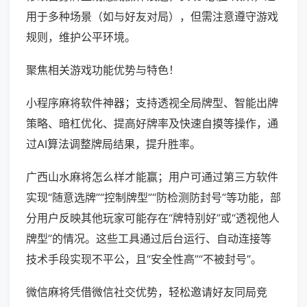
用于多种场景（如与好友对局），但需注意遵守游戏
规则，维护公平环境。
聚焦相关游戏功能优势与特色！
小程序麻将软件神器；支持透视全局牌型、智能出牌
策略、暗杠优化、提高好牌率及快速自摸等操作，通
过AI算法调整牌局结果，提升胜率。
广西山水麻将怎么样才能赢；用户可通过第三方软件
实现“随意选牌”“控制牌型”“防检测防封号”等功能，部
分用户反映其他玩家可能存在“牌特别好”或“透视他人
牌型”的情况。这些工具通过后台运行、自动连接等
技术手段实现不平公，且“安全性高”“不被封号”。
微信麻将凭借微信社交优势，轻松邀请好友同局竞