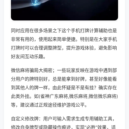
同时应用在很多场景之下这个手机打牌计算辅助也是
非常有用的，使用起来简单便捷。特别是在大家手机
打牌时可以合理调整牌型，提升游戏体验，避免影响
好友间互动乐趣。
微信麻将骗局大揭密；一些玩家反映在游戏中遇到部
分用户的牌特别好，总是能拿到好牌，甚至好像能看
到其他人的牌一样，由此怀疑是不是有挂？确实存在
此类外挂。如(雀神广东麻将,微乐麻将,微信微乐麻将)
等，建议通过正规途径维护游戏公平。
自定义修改牌：用户可输入需求生成专用辅助工具，
修改自身牌型或隐藏操作痕迹，实现“必胜”效果，适