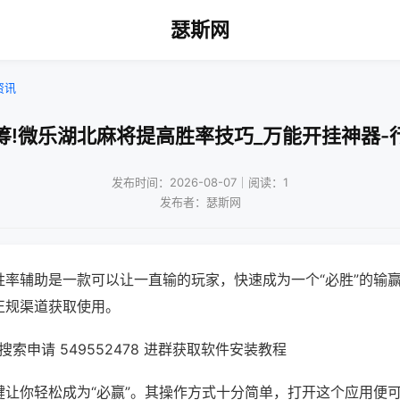
瑟斯网
资讯
筹!微乐湖北麻将提高胜率技巧_万能开挂神器-
发布时间：2026-08-07｜阅读：1
发布者：瑟斯网
胜率辅助是一款可以让一直输的玩家，快速成为一个“必胜”的输
正规渠道获取使用。
索申请 549552478 进群获取软件安装教程
键让你轻松成为“必赢”。其操作方式十分简单，打开这个应用便