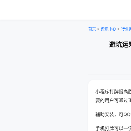
首页
>
资讯中心
>
行业
避坑运
小程序打牌提高
要的用户可通过
辅助安装，可QQ搜
手机打牌可以一