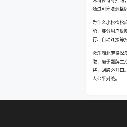
麻将传奇有挂吗
通过AI算法调整
为什么小松宿松麻
能，部分用户反映
行、自动连接等技
微乐湖北麻将深
碰；癞子翻牌生
将，胡牌必开口
人公平对战。