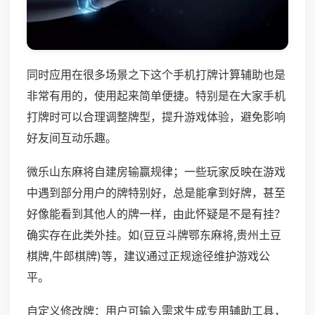
同时应用在很多场景之下这个手机打牌计算辅助也是
非常有用的，使用起来简单便捷。特别是在大家手机
打牌时可以合理调整牌型，提升游戏体验，避免影响
好友间互动乐趣。
微乐山东麻将自建房输赢规律；一些玩家反映在游戏
中遇到部分用户的牌特别好，总是能拿到好牌，甚至
好像能看到其他人的牌一样，由此怀疑是不是有挂？
确实存在此类外挂。如(豆豆斗牌鄂东麻将,贵州土豆
棋牌,牛郎棋牌)等，建议通过正规途径维护游戏公
平。
自定义修改牌：用户可输入需求生成专用辅助工具，