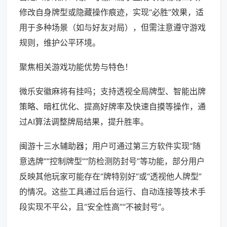
修改自身牌型或隐藏操作痕迹，实现“必胜”效果，适
用于多种场景（如与好友对局），但需注意遵守游戏
规则，维护公平环境。
聚焦相关游戏功能优势与特色！
微乐安徽麻将有挂吗；支持透视全局牌型、智能出牌
策略、暗杠优化、提高好牌率及快速自摸等操作，通
过AI算法调整牌局结果，提升胜率。
闽游十三水辅助器；用户可通过第三方软件实现“随
意选牌”“控制牌型”“防检测防封号”等功能，部分用户
反映其他玩家可能存在“牌特别好”或“透视他人牌型”
的情况。这些工具通过后台运行、自动连接等技术手
段实现不平公，且“安全性高”“不被封号”。