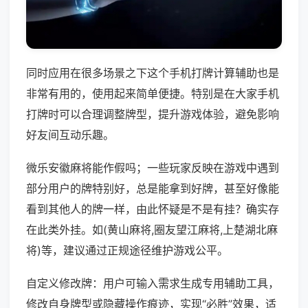
同时应用在很多场景之下这个手机打牌计算辅助也是
非常有用的，使用起来简单便捷。特别是在大家手机
打牌时可以合理调整牌型，提升游戏体验，避免影响
好友间互动乐趣。
微乐安徽麻将能作假吗；一些玩家反映在游戏中遇到
部分用户的牌特别好，总是能拿到好牌，甚至好像能
看到其他人的牌一样，由此怀疑是不是有挂？确实存
在此类外挂。如(黄山麻将,圈友望江麻将,上楚湖北麻
将)等，建议通过正规途径维护游戏公平。
自定义修改牌：用户可输入需求生成专用辅助工具，
修改自身牌型或隐藏操作痕迹，实现“必胜”效果，适