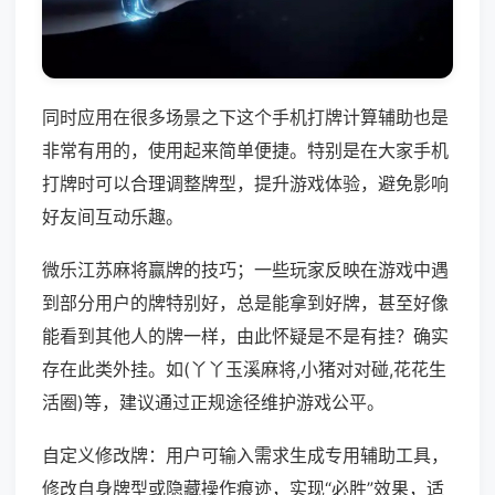
同时应用在很多场景之下这个手机打牌计算辅助也是
非常有用的，使用起来简单便捷。特别是在大家手机
打牌时可以合理调整牌型，提升游戏体验，避免影响
好友间互动乐趣。
微乐江苏麻将赢牌的技巧；一些玩家反映在游戏中遇
到部分用户的牌特别好，总是能拿到好牌，甚至好像
能看到其他人的牌一样，由此怀疑是不是有挂？确实
存在此类外挂。如(丫丫玉溪麻将,小猪对对碰,花花生
活圈)等，建议通过正规途径维护游戏公平。
自定义修改牌：用户可输入需求生成专用辅助工具，
修改自身牌型或隐藏操作痕迹，实现“必胜”效果，适