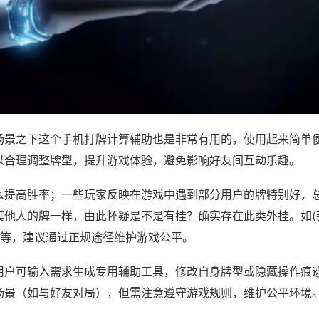
场景之下这个手机打牌计算辅助也是非常有用的，使用起来简单
以合理调整牌型，提升游戏体验，避免影响好友间互动乐趣。
么提高胜率；一些玩家反映在游戏中遇到部分用户的牌特别好，
其他人的牌一样，由此怀疑是不是有挂？确实存在此类外挂。如(
)等，建议通过正规途径维护游戏公平。
用户可输入需求生成专用辅助工具，修改自身牌型或隐藏操作痕迹
场景（如与好友对局），但需注意遵守游戏规则，维护公平环境