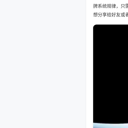
牌系统规律，只
想分享给好友或