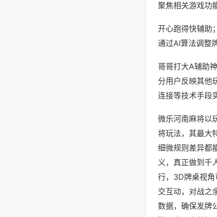
聚焦相关游戏功
开心跑得快辅助
通过AI算法调整
哥哥打大A辅助神
分用户反映其他玩
连接等技术手段实
微乐河南麻将以
将玩法，其最大
细微规则差异都
义，真正做到千
行，3D牌桌视
交互动，对战之
数据，确保发牌