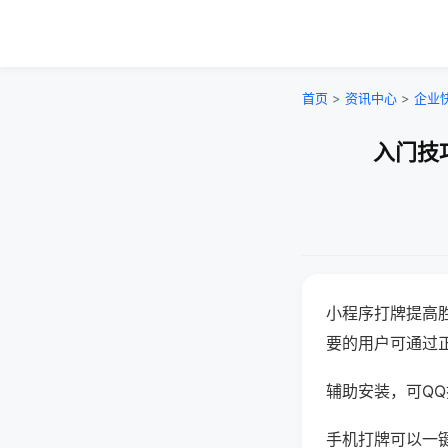
首页
>
资讯中心
>
企业
入门技
小程序打牌提高
要的用户可通过
辅助安装，可QQ搜
手机打牌可以一