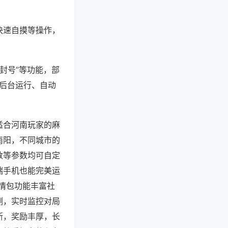
快速自摸等操作，
防封号”等功能，部
过后台运行、自动
适合河南玩家的麻
南阳，不同城市的
数等参数均可自定
端手机也能完美运
情包功能丰富社
测，实时监控对局
断，奖励丰厚，长