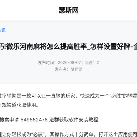
瑟斯网
快讯
巧!微乐河南麻将怎么提高胜率_怎样设置好牌-
发布时间：2026-08-07｜阅读：2
发布者：瑟斯网
胜率辅助是一款可以让一直输的玩家，快速成为一个“必胜”的输
正规渠道获取使用。
索申请 549552478 进群获取软件安装教程
键让你轻松成为“必赢”。其操作方式十分简单，打开这个应用便