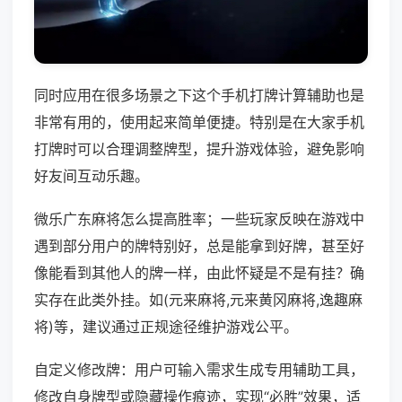
同时应用在很多场景之下这个手机打牌计算辅助也是
非常有用的，使用起来简单便捷。特别是在大家手机
打牌时可以合理调整牌型，提升游戏体验，避免影响
好友间互动乐趣。
微乐广东麻将怎么提高胜率；一些玩家反映在游戏中
遇到部分用户的牌特别好，总是能拿到好牌，甚至好
像能看到其他人的牌一样，由此怀疑是不是有挂？确
实存在此类外挂。如(元来麻将,元来黄冈麻将,逸趣麻
将)等，建议通过正规途径维护游戏公平。
自定义修改牌：用户可输入需求生成专用辅助工具，
修改自身牌型或隐藏操作痕迹，实现“必胜”效果，适