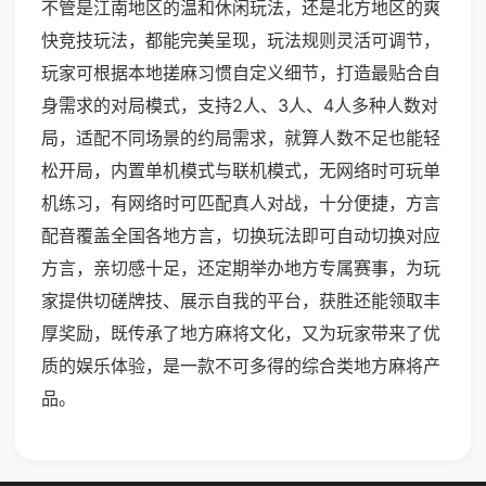
不管是江南地区的温和休闲玩法，还是北方地区的爽
快竞技玩法，都能完美呈现，玩法规则灵活可调节，
玩家可根据本地搓麻习惯自定义细节，打造最贴合自
身需求的对局模式，支持2人、3人、4人多种人数对
局，适配不同场景的约局需求，就算人数不足也能轻
松开局，内置单机模式与联机模式，无网络时可玩单
机练习，有网络时可匹配真人对战，十分便捷，方言
配音覆盖全国各地方言，切换玩法即可自动切换对应
方言，亲切感十足，还定期举办地方专属赛事，为玩
家提供切磋牌技、展示自我的平台，获胜还能领取丰
厚奖励，既传承了地方麻将文化，又为玩家带来了优
质的娱乐体验，是一款不可多得的综合类地方麻将产
品。