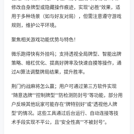
修改自身牌型或隐藏操作痕迹，实现“必胜”效果，适
用于多种场景（如与好友对局），但需注意遵守游戏
规则，维护公平环境。
聚焦相关游戏功能优势与特色！
微乐跑得快有外挂吗；支持透视全局牌型、智能出牌
策略、暗杠优化、提高好牌率及快速自摸等操作，通
过AI算法调整牌局结果，提升胜率。
荆门约战麻将怎么赢；用户可通过第三方软件实现
“随意选牌”“控制牌型”“防检测防封号”等功能，部分用
户反映其他玩家可能存在“牌特别好”或“透视他人牌
型”的情况。这些工具通过后台运行、自动连接等技
术手段实现不平公，且“安全性高”“不被封号”。