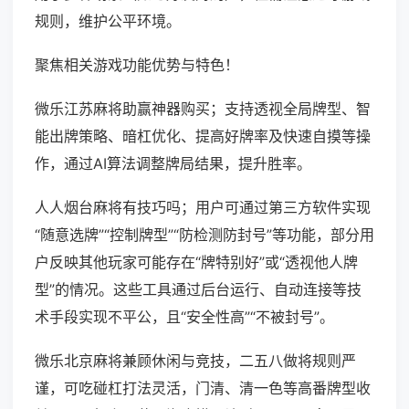
规则，维护公平环境。
聚焦相关游戏功能优势与特色！
微乐江苏麻将助赢神器购买；支持透视全局牌型、智
能出牌策略、暗杠优化、提高好牌率及快速自摸等操
作，通过AI算法调整牌局结果，提升胜率。
人人烟台麻将有技巧吗；用户可通过第三方软件实现
“随意选牌”“控制牌型”“防检测防封号”等功能，部分用
户反映其他玩家可能存在“牌特别好”或“透视他人牌
型”的情况。这些工具通过后台运行、自动连接等技
术手段实现不平公，且“安全性高”“不被封号”。
微乐北京麻将兼顾休闲与竞技，二五八做将规则严
谨，可吃碰杠打法灵活，门清、清一色等高番牌型收