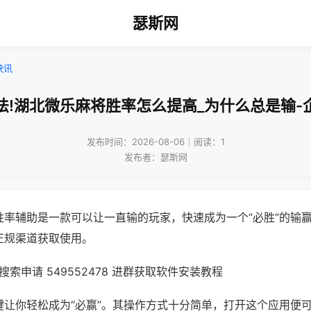
瑟斯网
快讯
法!湖北微乐麻将胜率怎么提高_为什么总是输-
发布时间：2026-08-06｜阅读：1
发布者：瑟斯网
胜率辅助是一款可以让一直输的玩家，快速成为一个“必胜”的输
正规渠道获取使用。
索申请 549552478 进群获取软件安装教程
键让你轻松成为“必赢”。其操作方式十分简单，打开这个应用便