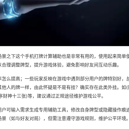
场景之下这个手机打牌计算辅助也是非常有用的，使用起来简单
以合理调整牌型，提升游戏体验，避免影响好友间互动乐趣。
率怎么提高；一些玩家反映在游戏中遇到部分用户的牌特别好，
其他人的牌一样，由此怀疑是不是有挂？确实存在此类外挂。如(
程序财神十三张)等，建议通过正规途径维护游戏公平。
用户可输入需求生成专用辅助工具，修改自身牌型或隐藏操作痕迹
场景（如与好友对局），但需注意遵守游戏规则，维护公平环境