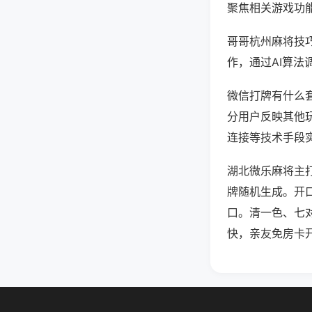
聚焦相关游戏功
哥哥杭州麻将技
作，通过AI算法
微信打牌有什么套
分用户反映其他玩
连接等技术手段实
湖北微乐麻将主
牌随机生成。开
口。清一色、七
快，亲友免房卡