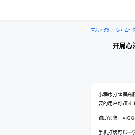
首页
>
资讯中心
>
企业
开局心
小程序打牌提高
要的用户可通过
辅助安装，可QQ搜
手机打牌可以一