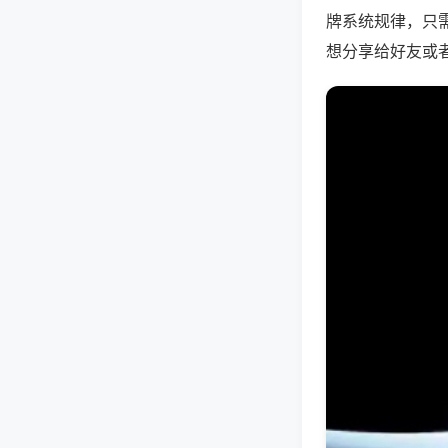
牌系统规律，只
想分享给好友或