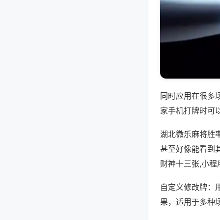
同时应用在很多
家手机打牌时可
湖北微乐麻将胜
甚至好像能看到
财神十三张,小
自定义修改牌：
果，适用于多种