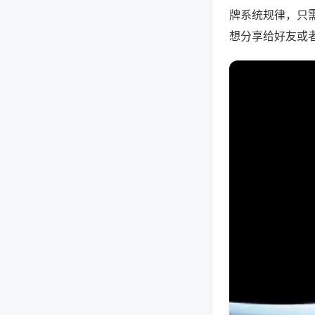
牌系统规律，只
想分享给好友或