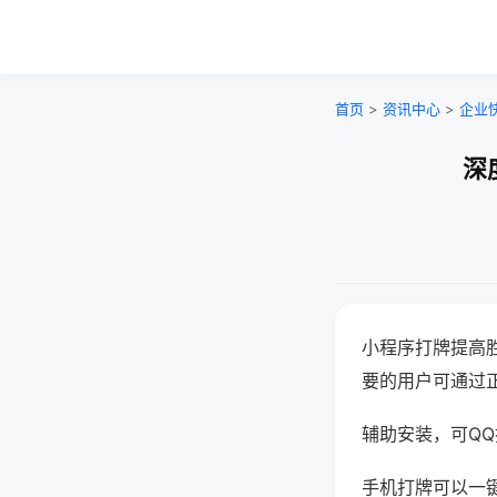
首页
>
资讯中心
>
企业
深
小程序打牌提高
要的用户可通过
辅助安装，可QQ搜
手机打牌可以一