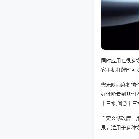
同时应用在很多
家手机打牌时可
微乐陕西麻将插
好像能看到其他
十三水,闽游十三
自定义修改牌：
果，适用于多种