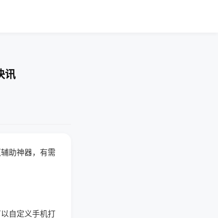
快讯
赢辅助神器，有需
可以自定义手机打