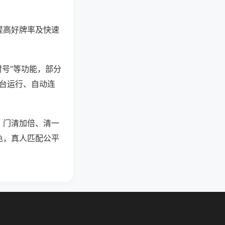
提高好牌率及快速
封号”等功能，部分
后台运行、自动连
，门清加倍、清一
色，真人匹配公平