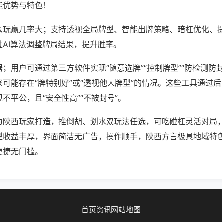
能优势与特色！
么玩赢几率大；支持透视全局牌型、智能出牌策略、暗杠优化、
过AI算法调整牌局结果，提升胜率。
；用户可通过第三方软件实现“随意选牌”“控制牌型”“防检测防
可能存在“牌特别好”或“透视他人牌型”的情况。这些工具通过
不平公，且“安全性高”“不被封号”。
为陕西玩家打造，推倒胡、划水双玩法任选，可吃碰杠灵活对局
型收益丰厚，界面简洁无广告，操作顺手，陕西方言极具地域特
便捷无门槛。
首页
资讯
网站地图