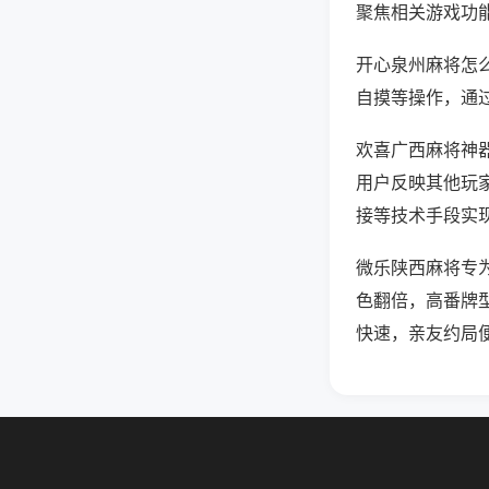
聚焦相关游戏功
开心泉州麻将怎
自摸等操作，通
欢喜广西麻将神器
用户反映其他玩家
接等技术手段实现
微乐陕西麻将专
色翻倍，高番牌
快速，亲友约局