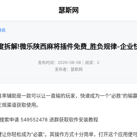
瑟斯网
快讯
度拆解!微乐陕西麻将插件免费_胜负规律-企业
发布时间：2026-08-08｜阅读：2
发布者：瑟斯网
胜率辅助是一款可以让一直输的玩家，快速成为一个“必胜”的输
正规渠道获取使用。
索申请 549552478 进群获取软件安装教程
键让你轻松成为“必赢”。其操作方式十分简单，打开这个应用便