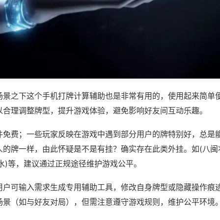
场景之下这个手机打牌计算辅助也是非常有用的，使用起来简单
以合理调整牌型，提升游戏体验，避免影响好友间互动乐趣。
件免费；一些玩家反映在游戏中遇到部分用户的牌特别好，总是
人的牌一样，由此怀疑是不是有挂？确实存在此类外挂。如(八闽
水)等，建议通过正规途径维护游戏公平。
用户可输入需求生成专用辅助工具，修改自身牌型或隐藏操作痕迹
场景（如与好友对局），但需注意遵守游戏规则，维护公平环境