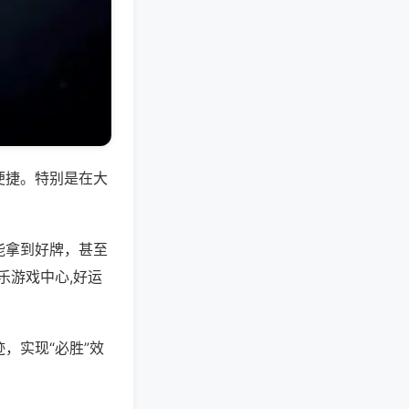
便捷。特别是在大
能拿到好牌，甚至
乐游戏中心,好运
，实现“必胜”效
。