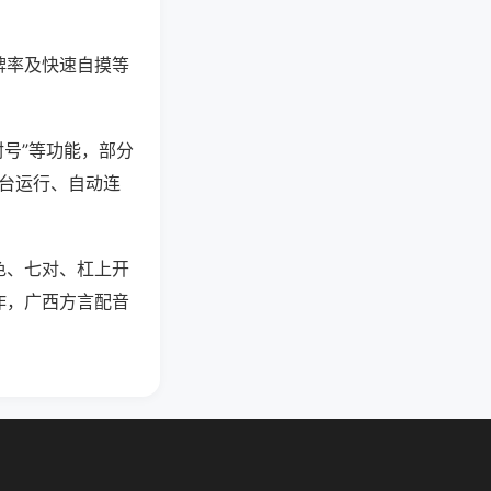
牌率及快速自摸等
封号”等功能，部分
后台运行、自动连
色、七对、杠上开
作，广西方言配音