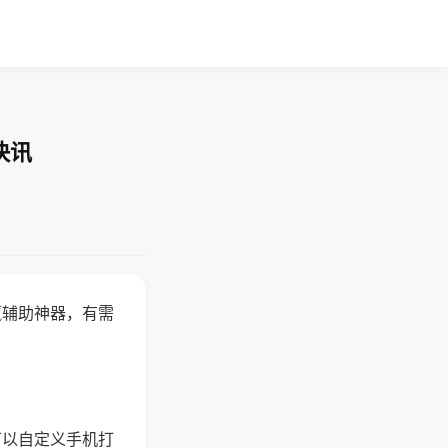
快讯
赢辅助神器，有需
可以自定义手机打