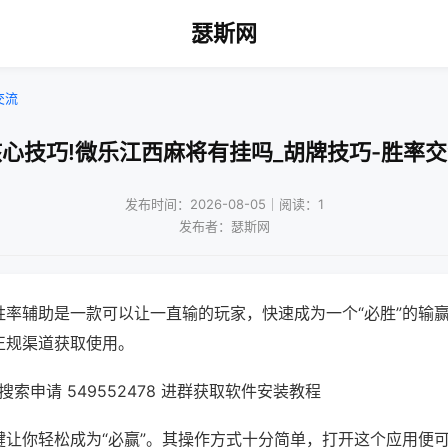
瑟斯网
交流
心技巧!微乐江西麻将有挂吗_胡牌技巧-胜率
发布时间：2026-08-05｜阅读：1
发布者：瑟斯网
胜率辅助是一款可以让一直输的玩家，快速成为一个“必胜”的输
正规渠道获取使用。
索申请 549552478 进群获取软件安装教程
键让你轻松成为“必赢”。其操作方式十分简单，打开这个应用便