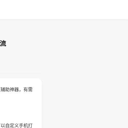
交流
赢辅助神器，有需
可以自定义手机打