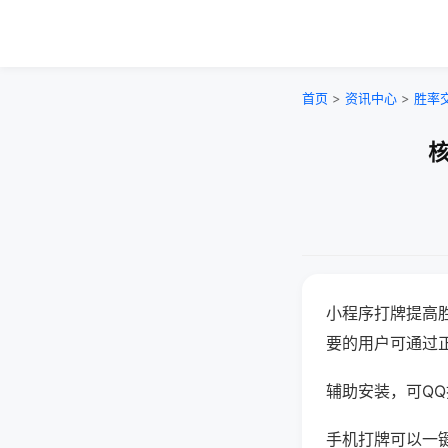
首页
>
资讯中心
>
胜率
核
小程序打牌提高
要的用户可通过
辅助安装，可QQ搜
手机打牌可以一