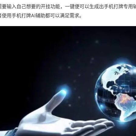
需要输入自己想要的开挂功能，一键便可以生成出手机打牌专用
者使用手机打牌AI辅助都可以满足需求。