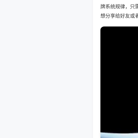
牌系统规律，只
想分享给好友或