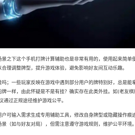
场景之下这个手机打牌计算辅助也是非常有用的，使用起来简单
以合理调整牌型，提升游戏体验，避免影响好友间互动乐趣。
挂吗；一些玩家反映在游戏中遇到部分用户的牌特别好，总是能
牌一样，由此怀疑是不是有挂？确实存在此类外挂。如(老友棋牌
建议通过正规途径维护游戏公平。
用户可输入需求生成专用辅助工具，修改自身牌型或隐藏操作痕迹
场景（如与好友对局），但需注意遵守游戏规则，维护公平环境