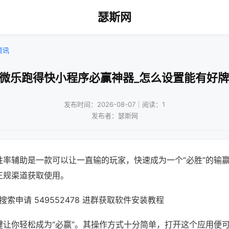
瑟斯网
资讯
!微乐跑得快小程序必赢神器_怎么设置能有好牌
发布时间：2026-08-07｜阅读：1
发布者：瑟斯网
胜率辅助是一款可以让一直输的玩家，快速成为一个“必胜”的输
正规渠道获取使用。
索申请 549552478 进群获取软件安装教程
键让你轻松成为“必赢”。其操作方式十分简单，打开这个应用便