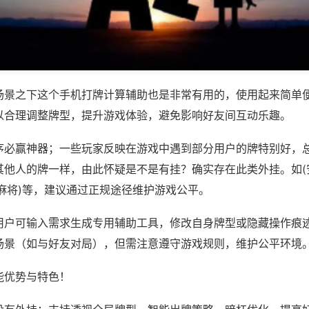
场景之下这个手机打牌计算辅助也是非常有用的，使用起来简单
以合理调整牌型，提升游戏体验，避免影响好友间互动乐趣。
序必赢神器；一些玩家反映在游戏中遇到部分用户的牌特别好，
其他人的牌一样，由此怀疑是不是有挂？确实存在此类外挂。如(
麻将)等，建议通过正规途径维护游戏公平。
用户可输入需求生成专用辅助工具，修改自身牌型或隐藏操作痕迹
场景（如与好友对局），但需注意遵守游戏规则，维护公平环境
能优势与特色！