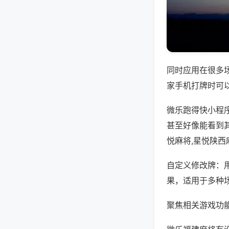
同时应用在很多
家手机打牌时可
微乐跑得快小程
甚至好像能看到
悦麻将,星悦陕西
自定义修改牌：
果，适用于多种
聚焦相关游戏功