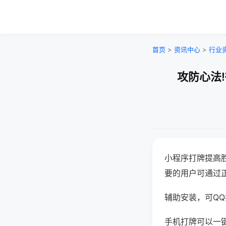
首页
>
资讯中心
>
行业
攻防心法
小程序打牌提高
要的用户可通过
辅助安装，可QQ搜
手机打牌可以一