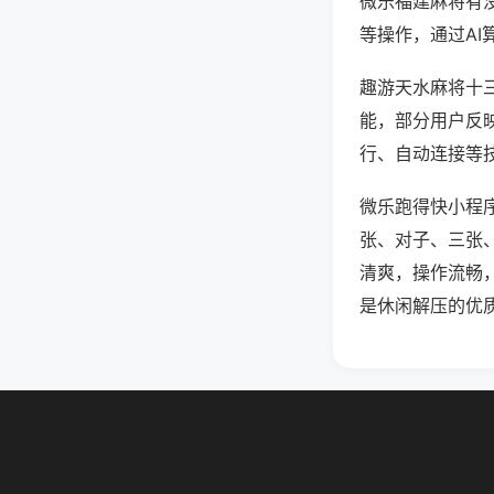
微乐福建麻将有
等操作，通过AI
趣游天水麻将十三
能，部分用户反映
行、自动连接等技
微乐跑得快小程
张、对子、三张
清爽，操作流畅
是休闲解压的优