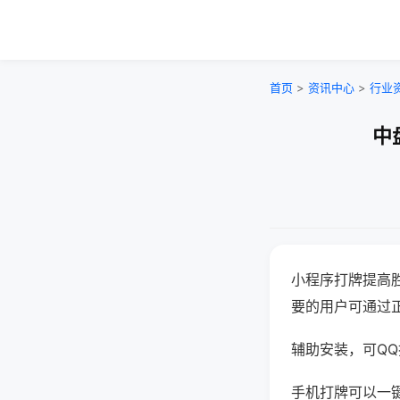
首页
>
资讯中心
>
行业
中
小程序打牌提高
要的用户可通过
辅助安装，可QQ搜
手机打牌可以一