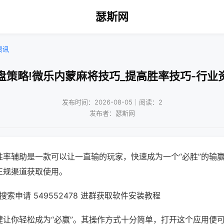
瑟斯网
资讯
盘策略!微乐内蒙麻将技巧_提高胜率技巧-行业
发布时间：2026-08-05｜阅读：2
发布者：瑟斯网
胜率辅助是一款可以让一直输的玩家，快速成为一个“必胜”的输
正规渠道获取使用。
索申请 549552478 进群获取软件安装教程
键让你轻松成为“必赢”。其操作方式十分简单，打开这个应用便