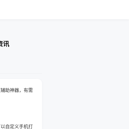
资讯
赢辅助神器，有需
可以自定义手机打