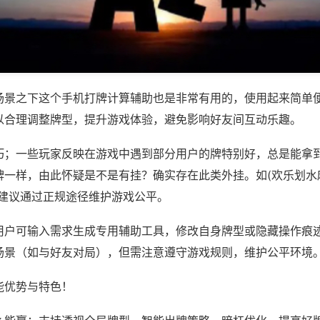
场景之下这个手机打牌计算辅助也是非常有用的，使用起来简单
以合理调整牌型，提升游戏体验，避免影响好友间互动乐趣。
巧；一些玩家反映在游戏中遇到部分用户的牌特别好，总是能拿
一样，由此怀疑是不是有挂？确实存在此类外挂。如(欢乐划水麻
，建议通过正规途径维护游戏公平。
用户可输入需求生成专用辅助工具，修改自身牌型或隐藏操作痕迹
场景（如与好友对局），但需注意遵守游戏规则，维护公平环境
能优势与特色！