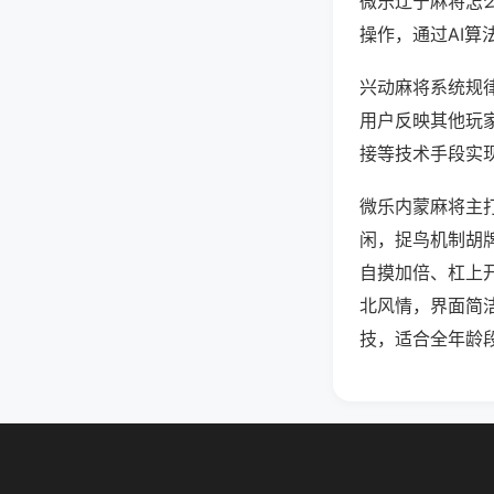
微乐辽宁麻将怎
操作，通过AI算
兴动麻将系统规律
用户反映其他玩家
接等技术手段实现
微乐内蒙麻将主
闲，捉鸟机制胡
自摸加倍、杠上
北风情，界面简
技，适合全年龄