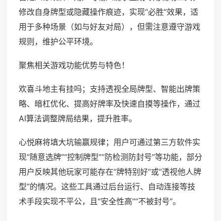
修改自身牌型或隐藏操作痕迹，实现“必胜”效果，适
用于多种场景（如与好友对局），但需注意遵守游戏
规则，维护公平环境。
聚焦相关游戏功能优势与特色！
欢喜斗地主有挂吗；支持透视全局牌型、智能出牌策
略、暗杠优化、提高好牌率及快速自摸等操作，通过
AI算法调整牌局结果，提升胜率。
心悦麻将填大坑输赢规律；用户可通过第三方软件实
现“随意选牌”“控制牌型”“防检测防封号”等功能，部分
用户反映其他玩家可能存在“牌特别好”或“透视他人牌
型”的情况。这些工具通过后台运行、自动连接等技
术手段实现不平公，且“安全性高”“不被封号”。