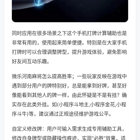
同时应用在很多场景之下这个手机打牌计算辅助也是
非常有用的，使用起来简单便捷。特别是在大家手机
打牌时可以合理调整牌型，提升游戏体验，避免影响
好友间互动乐趣。
微乐河南麻将怎么提高胜率；一些玩家反映在游戏中
遇到部分用户的牌特别好，总是能拿到好牌，甚至好
像能看到其他人的牌一样，由此怀疑是不是有挂？确
实存在此类外挂。如(小程序斗地主,小程序金花,小程
序斗牛)等，建议通过正规途径维护游戏公平。
自定义修改牌：用户可输入需求生成专用辅助工具，
修改自身牌型或隐藏操作痕迹，实现“必胜”效果，适