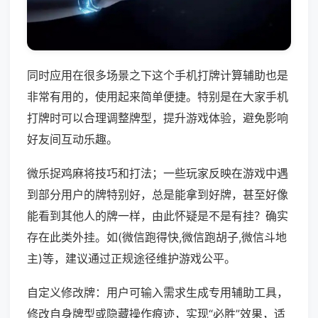
同时应用在很多场景之下这个手机打牌计算辅助也是
非常有用的，使用起来简单便捷。特别是在大家手机
打牌时可以合理调整牌型，提升游戏体验，避免影响
好友间互动乐趣。
微乐捉鸡麻将技巧和打法；一些玩家反映在游戏中遇
到部分用户的牌特别好，总是能拿到好牌，甚至好像
能看到其他人的牌一样，由此怀疑是不是有挂？确实
存在此类外挂。如(微信跑得快,微信跑胡子,微信斗地
主)等，建议通过正规途径维护游戏公平。
自定义修改牌：用户可输入需求生成专用辅助工具，
修改自身牌型或隐藏操作痕迹，实现“必胜”效果，适