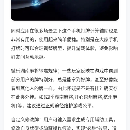
同时应用在很多场景之下这个手机打牌计算辅助也是
非常有用的，使用起来简单便捷。特别是在大家手机
打牌时可以合理调整牌型，提升游戏体验，避免影响
好友间互动乐趣。
微乐湖南麻将输赢规律；一些玩家反映在游戏中遇到
部分用户的牌特别好，总是能拿到好牌，甚至好像能
看到其他人的牌一样，由此怀疑是不是有挂？确实存
在此类外挂。如(四季湖南麻将,开心泉州麻将,杭州麻
将)等，建议通过正规途径维护游戏公平。
自定义修改牌：用户可输入需求生成专用辅助工具，
修改自身牌型或隐藏操作痕迹，实现“必胜”效果，适