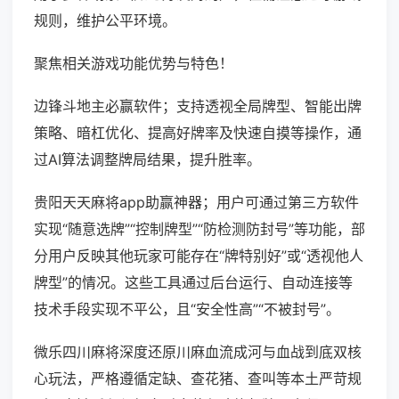
规则，维护公平环境。
聚焦相关游戏功能优势与特色！
边锋斗地主必赢软件；支持透视全局牌型、智能出牌
策略、暗杠优化、提高好牌率及快速自摸等操作，通
过AI算法调整牌局结果，提升胜率。
贵阳天天麻将app助赢神器；用户可通过第三方软件
实现“随意选牌”“控制牌型”“防检测防封号”等功能，部
分用户反映其他玩家可能存在“牌特别好”或“透视他人
牌型”的情况。这些工具通过后台运行、自动连接等
技术手段实现不平公，且“安全性高”“不被封号”。
微乐四川麻将深度还原川麻血流成河与血战到底双核
心玩法，严格遵循定缺、查花猪、查叫等本土严苛规